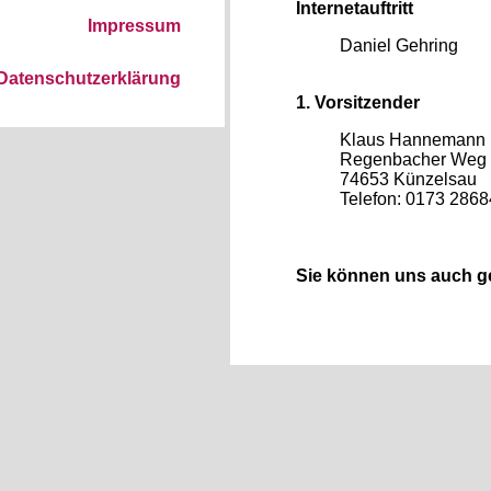
Internetauftritt
Impressum
Daniel Gehring
Datenschutzerklärung
1. Vorsitzender
Klaus Hannemann
Regenbacher Weg
74653 Künzelsau
Telefon: 0173 286
Sie können uns auch ge